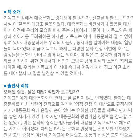
■ 책 소개
기독교 입장에서 대중문화는 경계해야 할 적인가, 선교를 위한 도구인가?
사실 이 질문은 애당초 잘못되었다. 대중문화는 비판하거나 활용할 대상
이기 이전에 우리의 모습을 비춰 주는 거울이기 때문이다. 기독교인은 세
상과 섞이기를 두려워하곤 하지만, 기독교는 이미 대중문화와 뗄 수 없이
엮여 있다. 대중문화에는 우리의 마음이, 동시대를 살아가는 대중의 열망
들이 녹아 있다. 지금 기독교의 과제는 다양한 문화 현상 이면에 흐르는
감정들을 문화의 언어로 읽어 내는 일이다. 이 책은 그 성숙한 읽기와 대
화를 시작하기 위한 안내서다. 비판과 모방을 넘어 이해와 소통의 자리로
나아갈 때, 우리는 기독교가 이 시대 속에서 어떻게 자리 잡고 어떤 소리
를 내야 할지 그 길을 발견할 수 있을 것이다.
■ 출판사 리뷰
오래된 질문, 낡은 대답: 적인가 도구인가?
기독교인에게 대중문화와의 관계는 잘 풀리지 않는 난제였다. 한때는 대
중문화를 마치 사탄의 전략으로 여기며 ‘영적 전쟁’의 대상으로 규정하던
시기, 대중문화 속에 은밀히 숨어 있다는 유해한 상징들을 해독하면서 벽
을 쌓던 시기가 있었다. 하지만 대중문화의 광범위한 영향력을 간과할 수
는 없었고, 이는 문화의 형식은 받아들이되 내용을 기독교적으로 채우려
는 시기로 이어졌다. 자의든 타의든 문화를 인정하는 진일보한 변화였지
만 사고의 중심은 여전히 기독교에 머물렀고, 소통의 접점은 교회 안으로