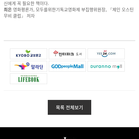
신에게 꼭 필요한 책이다.
최은
영화평론가, 모두를위한기독교영화제 부집행위원장, 『제인 오스틴
무비 클럽』 저자
목록 전체보기