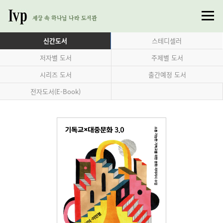
세상 속 하나님 나라 도서관
신간도서
스테디셀러
저자별 도서
주제별 도서
시리즈 도서
출간예정 도서
전자도서(E-Book)