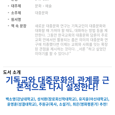
대주제
문화‧예술
소주제
대중문화
원서명
책 속 문장
새로운 대중문화 연구는 기독교인이 대중문화와
대화할 때 가져야 할 태도, 대화하는 방법 등을 제
안한다. 그동안 한국교회의 대중문화 담론이 주로
교회 안에서만 활용되는 좁은 의미의 대중문화 연
구에 치중했다면 이제는 교회와 사회를 잇는 확장
된 관점을 제시하는 것이다. _서론 “하고 싶었던
이야기를 할 수 있다니!”
도서 소개
기독교와 대중문화의 관계를 근
본적으로 다시 설정한다!
백소영(강남대학교), 성석환(장로회신학대학교), 유지윤(아신대학교),
윤영훈(성결대학교), 주원규(목사, 소설가), 최은(영화평론가) 추천!