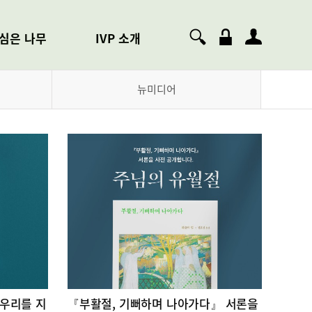
심은 나무
IVP 소개
IVP
뉴미디어
오시는 길
자주 묻는 질문
공지사항
 우리를 지
『부활절, 기뻐하며 나아가다』 서론을