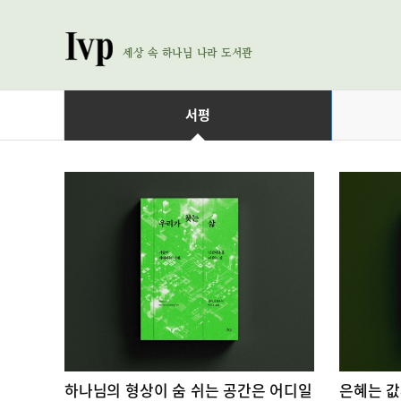
세상 속 하나님 나라 도서관
서평
하나님의 형상이 숨 쉬는 공간은 어디일
은혜는 값