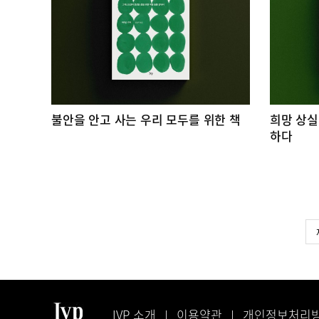
불안을 안고 사는 우리 모두를 위한 책
희망 상실
하다
IVP 소개
이용약관
개인정보처리