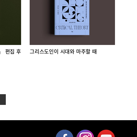
』 편집 후
그리스도인이 시대와 마주할 때